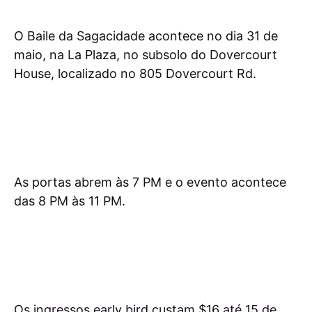
O Baile da Sagacidade acontece no dia 31 de
maio, na La Plaza, no subsolo do Dovercourt
House, localizado no 805 Dovercourt Rd.
As portas abrem às 7 PM e o evento acontece
das 8 PM às 11 PM.
Os ingressos early bird custam $16 até 15 de