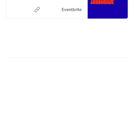
Zabumba ao vivo!
Eventbrite