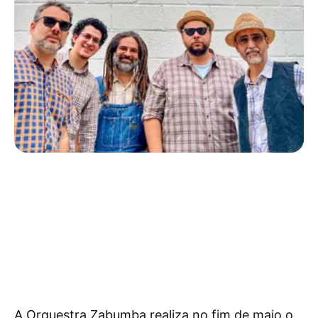
A Orquestra Zabumba realiza no fim de maio o