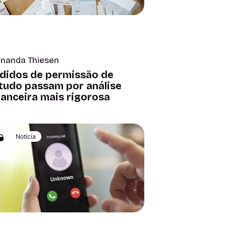
rnanda Thiesen
didos de permissão de
tudo passam por análise
nanceira mais rigorosa
Notícia