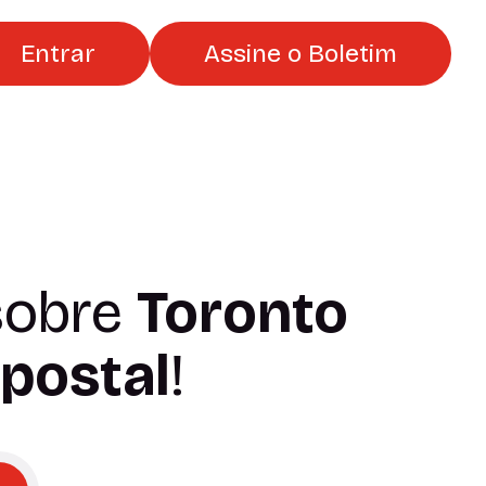
Entrar
Assine o Boletim
obre
Toronto
 postal
!