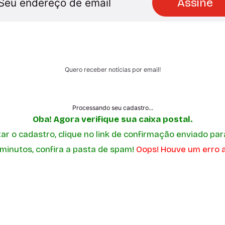
Assine
Quero receber notícias por email!
Processando seu cadastro...
Oba! Agora verifique sua caixa postal.
r o cadastro, clique no link de confirmação enviado par
 minutos, confira a pasta de spam!
Oops! Houve um erro a
Rita Silva
Ziko P