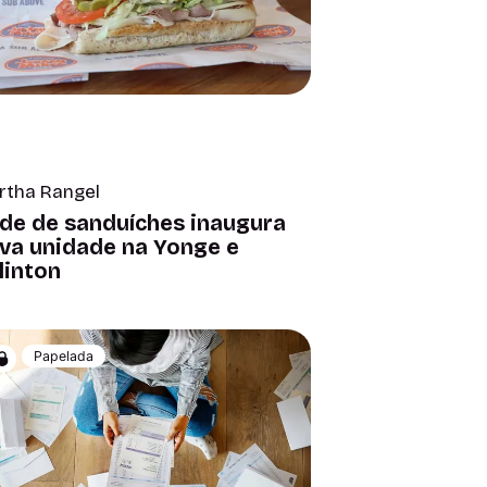
rtha Rangel
de de sanduíches inaugura
va unidade na Yonge e
linton
Papelada