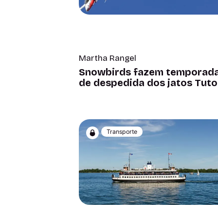
Martha Rangel
Snowbirds fazem temporad
de despedida dos jatos Tuto
Transporte