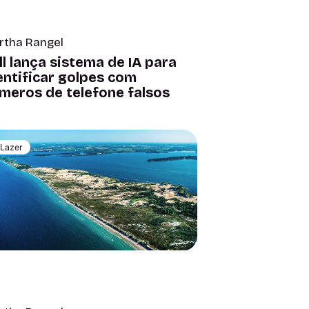
rtha Rangel
ll lança sistema de IA para
entificar golpes com
meros de telefone falsos
Lazer