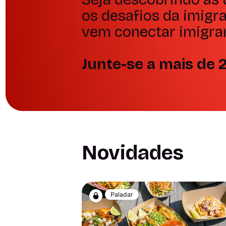
os desafios da imigra
vem conectar imigra
Junte-se a mais de 2
Novidades
Paladar