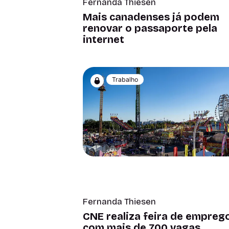
Fernanda Thiesen
Mais canadenses já podem
renovar o passaporte pela
internet
Trabalho
Fernanda Thiesen
CNE realiza feira de empreg
com mais de 700 vagas