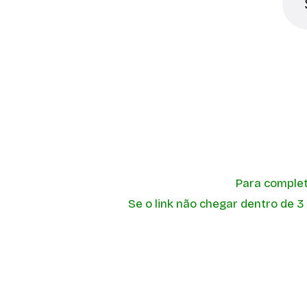
Para completa
Se o link não chegar dentro de 3
Aline Morales