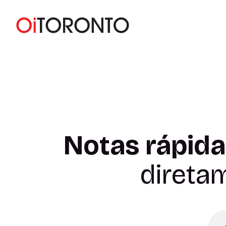
Notas rápida
direta