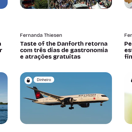
Fernanda Thiesen
Fe
a
Taste of the Danforth retorna
Pe
r
com três dias de gastronomia
es
e atrações gratuitas
fi
Dinheiro