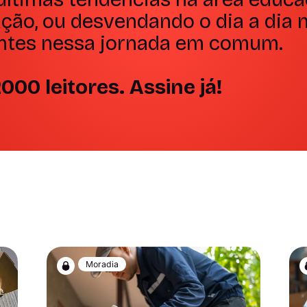
ção, ou desvendando o dia a dia n
ntes nessa jornada em comum.
000 leitores. Assine já!
Moradia