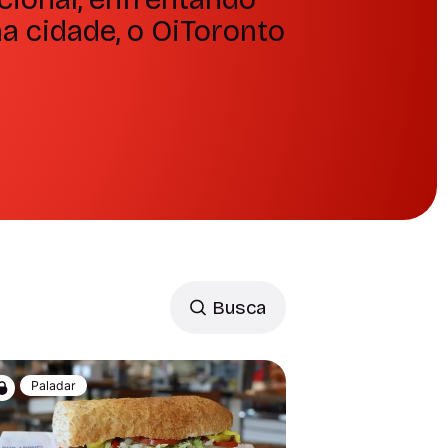
a cidade, o OiToronto
Busca
Paladar