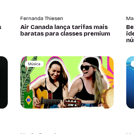
Fernanda Thiesen
Ma
s
Air Canada lança tarifas mais
Be
baratas para classes premium
id
nú
Música