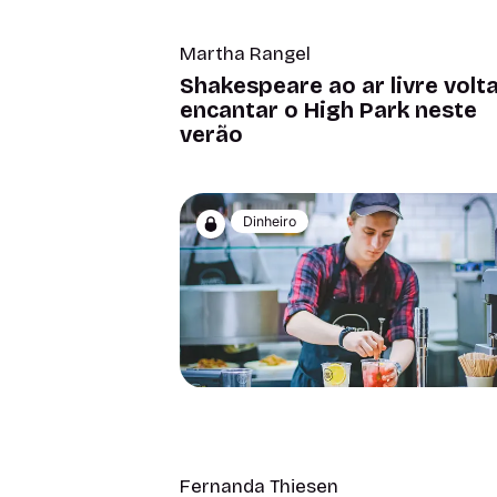
Martha Rangel
Shakespeare ao ar livre volta
encantar o High Park neste
verão
Dinheiro
Fernanda Thiesen