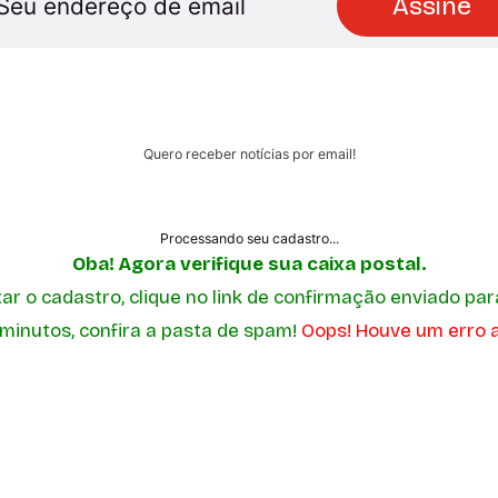
Assine
Quero receber notícias por email!
Processando seu cadastro...
Oba! Agora verifique sua caixa postal.
r o cadastro, clique no link de confirmação enviado par
 minutos, confira a pasta de spam!
Oops! Houve um erro a
Rita Silva
Ziko P