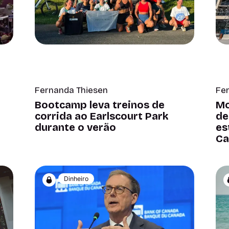
Fe
Fernanda Thiesen
Mo
Bootcamp leva treinos de
de
corrida ao Earlscourt Park
es
durante o verão
Ca
Dinheiro