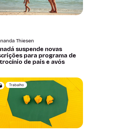
rnanda Thiesen
nadá suspende novas
scrições para programa de
trocínio de pais e avós
Trabalho