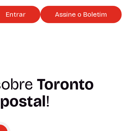
Entrar
Assine o Boletim
obre
Toronto
 postal
!