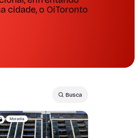
a cidade, o OiToronto
Busca
Moradia