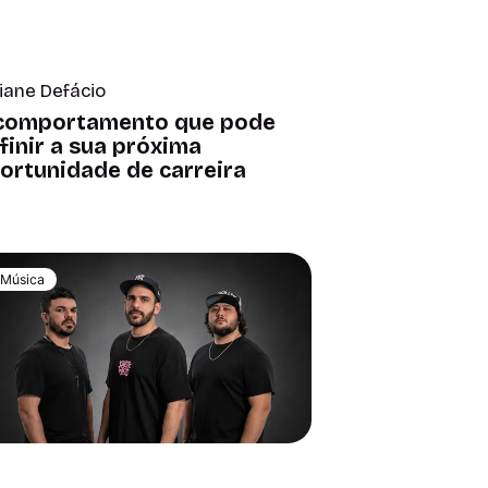
iane Defácio
comportamento que pode
finir a sua próxima
ortunidade de carreira
Música