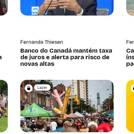
Fernanda Thiesen
Fe
Banco do Canadá mantém taxa
Ca
a
de juros e alerta para risco de
in
novas altas
pa
Lazer