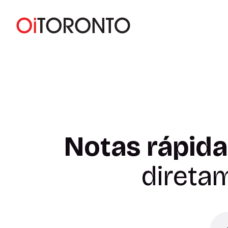
Notas rápida
direta