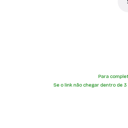
Para completa
Se o link não chegar dentro de 3
Aline Morales