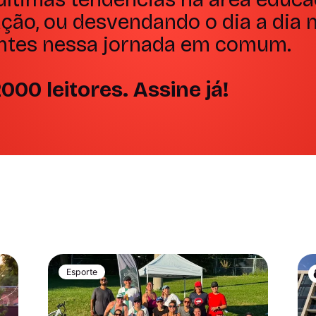
ção, ou desvendando o dia a dia n
ntes nessa jornada em comum.
000 leitores. Assine já!
Esporte