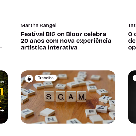
Martha Rangel
Tat
Festival BIG on Bloor celebra
O 
20 anos com nova experiência
de
-
artística interativa
op
Trabalho