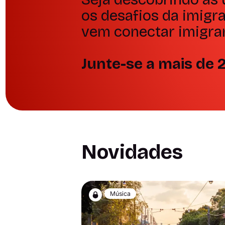
os desafios da imigra
vem conectar imigra
Junte-se a mais de 2
Novidades
Música