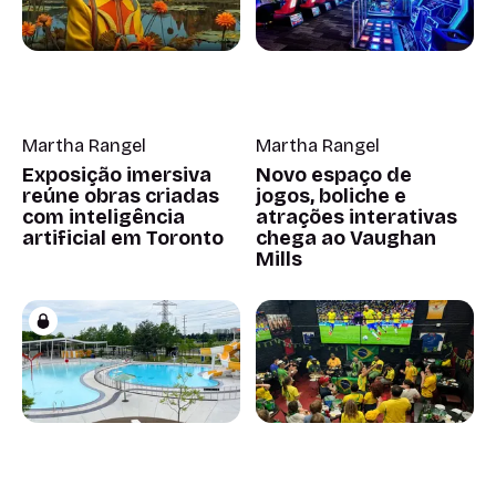
Martha Rangel
Martha Rangel
Exposição imersiva
Novo espaço de
reúne obras criadas
jogos, boliche e
com inteligência
atrações interativas
artificial em Toronto
chega ao Vaughan
Mills