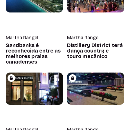
Martha Rangel
Martha Rangel
Sandbanks é
Distillery District terá
reconhecida entre as
dança country e
melhores praias
touro mecânico
canadenses
Martha Rangel
Martha Rangel