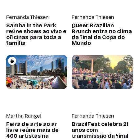
Fernanda Thiesen
Fernanda Thiesen
Samba in the Park
Queer Brazilian
reúne shows ao vivo e
Brunch entra no clima
oficinas para toda a
da final da Copa do
família
Mundo
Martha Rangel
Fernanda Thiesen
Feira de arte ao ar
BrazilFest celebra 21
livre reúne mais de
anos com
400 artistas na
transmissão da final