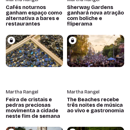
Cafés noturnos
Sherway Gardens
ganham espaço como
ganhará nova atração
alternativa a bares e
com boliche e
restaurantes
fliperama
Martha Rangel
Martha Rangel
Feira de cristais e
The Beaches recebe
pedras preciosas
três noites de música
movimenta a cidade
ao vivo e gastronomia
neste fim de semana