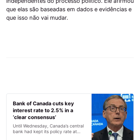
independentes do processo político. Ele afirmou
que elas são baseadas em dados e evidências e
que isso não vai mudar.
Bank of Canada cuts key
interest rate to 2.5% in a
‘clear consensus’
Until Wednesday, Canada’s central
bank had kept its policy rate at
2.75 per cent for three consecutive