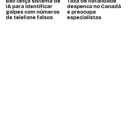
Bell lança sistema de
Taxa de natalidade
IA para identificar
despenca no Canadá
golpes com números
e preocupa
de telefone falsos
especialistas