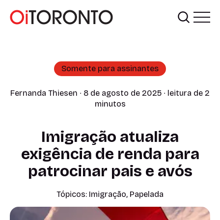
Somente para assinantes
Fernanda Thiesen
∙ 8 de agosto de 2025 ∙ leitura de 2
minutos
Imigração atualiza
exigência de renda para
patrocinar pais e avós
Tópicos:
Imigração
,
Papelada