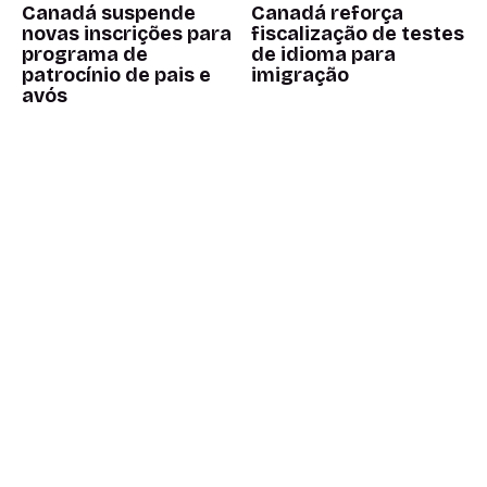
Canadá suspende
Canadá reforça
novas inscrições para
fiscalização de testes
programa de
de idioma para
patrocínio de pais e
imigração
avós