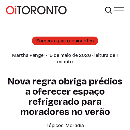
Somente para assinantes
Martha Rangel
∙ 19 de maio de 2026 ∙ leitura de 1
minuto
Nova regra obriga prédios
a oferecer espaço
refrigerado para
moradores no verão
Tópicos:
Moradia