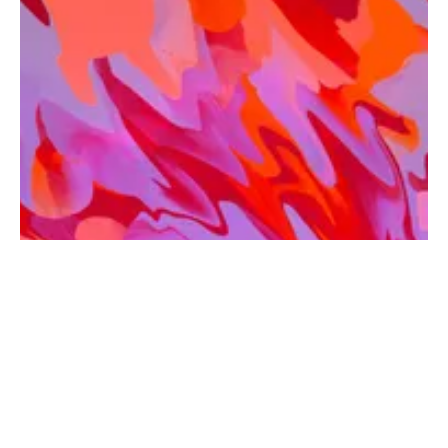
Receba novidades por
email. É de graça!
Junte-se a 2000+ assinantes
Acesse todas as postagens