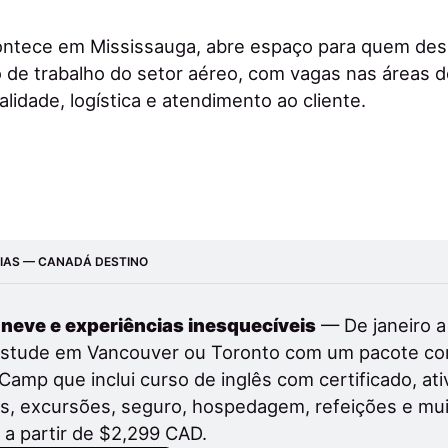
ontece em Mississauga, abre espaço para quem dese
de trabalho do setor aéreo, com vagas nas áreas d
lidade, logística e atendimento ao cliente.
RIAS — CANADÁ DESTINO
, neve e experiências inesquecíveis
 — De janeiro a
estude em Vancouver ou Toronto com um pacote com
Camp que inclui curso de inglês com certificado, ati
is, excursões, seguro, hospedagem, refeições e muit
 a partir de $2,299 CAD.