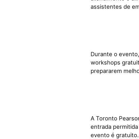
assistentes de e
Durante o evento,
workshops gratuit
prepararem melho
A Toronto Pearson
entrada permitida
evento é gratuito.