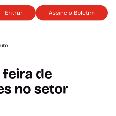
Entrar
Assine o Boletim
nuto
feira de
s no setor