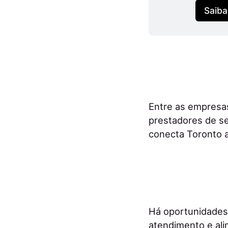
Saiba
Entre as empresas
prestadores de s
conecta Toronto a
Há oportunidades 
atendimento e ali