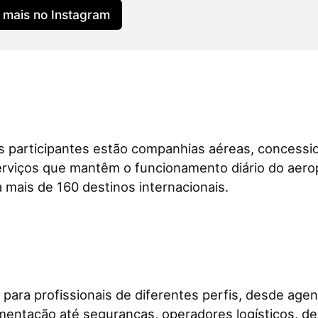
 mais no Instagram
 participantes estão companhias aéreas, concessio
erviços que mantêm o funcionamento diário do aero
 mais de 160 destinos internacionais.
para profissionais de diferentes perfis, desde agen
mentação até seguranças, operadores logísticos, d