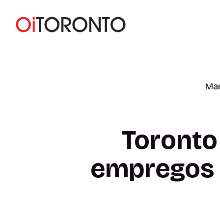
Mar
Toronto
empregos 