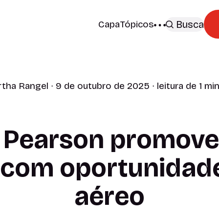
Capa
Tópicos
Busca
tha Rangel
∙ 9 de outubro de 2025 ∙ leitura de 1 mi
 Pearson promove 
com oportunidade
aéreo