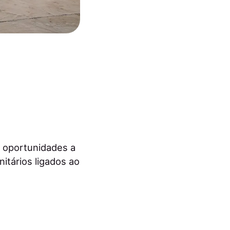
 oportunidades a
itários ligados ao