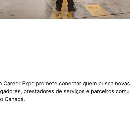
n Career Expo promete conectar quem busca novas
adores, prestadores de serviços e parceiros comun
do Canadá.