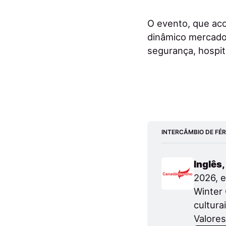
O evento, que ac
dinâmico mercado 
segurança, hospita
INTERCÂMBIO DE FÉ
Inglês
2026, 
Winter 
cultura
Valores