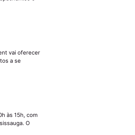
nt vai oferecer
tos a se
0h às 15h, com
sissauga. O