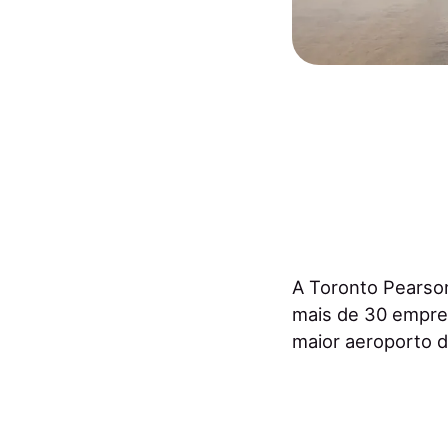
A Toronto Pearso
mais de 30 empreg
maior aeroporto 