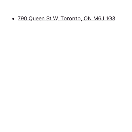
790 Queen St W, Toronto, ON M6J 1G3