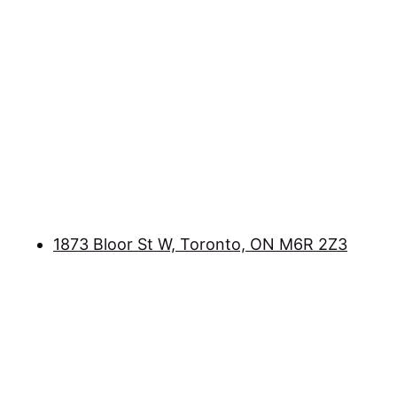
1873 Bloor St W, Toronto, ON M6R 2Z3