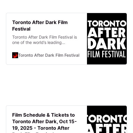
Toronto After Dark Film
Festival
Toronto After Dark Film Festival is
one of the world’s leading
showcases of new horror, sci-fi,
action & cult movies.
Toronto After Dark Film Festival
TORONTO AFTER DARK
Film Schedule & Tickets to
Toronto After Dark, Oct 15-
19, 2025 - Toronto After