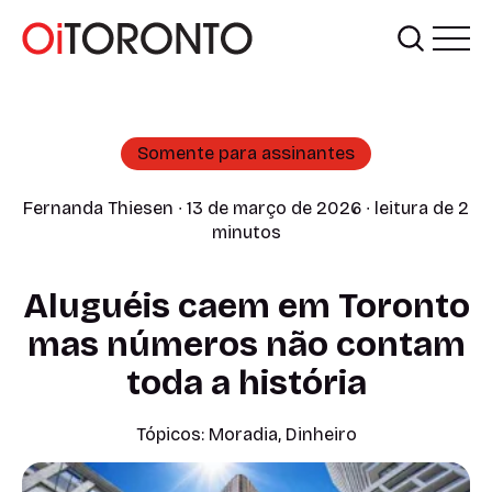
Somente para assinantes
Fernanda Thiesen
∙ 13 de março de 2026 ∙ leitura de 2
minutos
Aluguéis caem em Toronto
mas números não contam
toda a história
Tópicos:
Moradia
,
Dinheiro