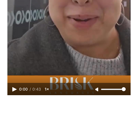
0:00
/
0:43
1×