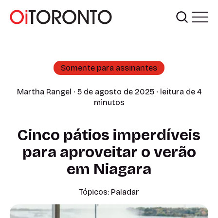
Somente para assinantes
Martha Rangel
∙ 5 de agosto de 2025 ∙ leitura de 4
minutos
Cinco pátios imperdíveis
para aproveitar o verão
em Niagara
Tópicos:
Paladar