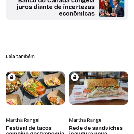
Banco do Canadá congela
juros diante de incertezas
econômicas
Leia também
Martha Rangel
Martha Rangel
Festival de tacos
Rede de sanduíches
combina gastronomia
inaugura nova