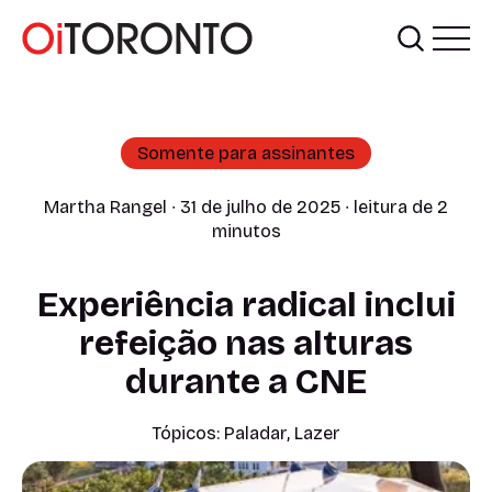
Somente para assinantes
Martha Rangel
∙ 31 de julho de 2025 ∙ leitura de 2
minutos
Experiência radical inclui
refeição nas alturas
durante a CNE
Tópicos:
Paladar
,
Lazer