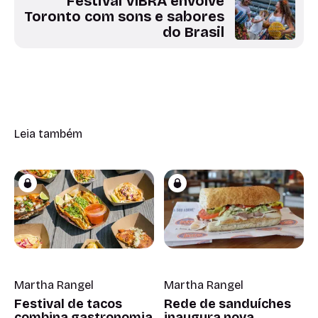
Festival VIBRA envolve
Toronto com sons e sabores
do Brasil
Leia também
Martha Rangel
Martha Rangel
Festival de tacos
Rede de sanduíches
combina gastronomia
inaugura nova