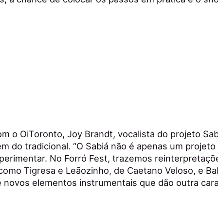
 o OiToronto, Joy Brandt, vocalista do projeto Sab
ém do tradicional. “O Sabiá não é apenas um projeto
perimentar. No Forró Fest, trazemos reinterpretaç
 como Tigresa e Leãozinho, de Caetano Veloso, e Bab
e novos elementos instrumentais que dão outra cara 