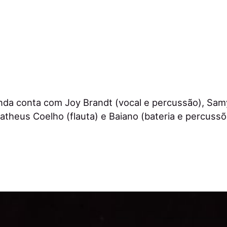
nda conta com Joy Brandt (vocal e percussão), Sam
Matheus Coelho (flauta) e Baiano (bateria e percussõ