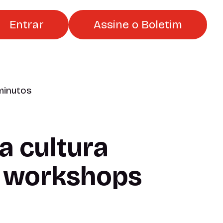
Entrar
Assine o Boletim
 minutos
a cultura
, workshops