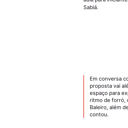
Sabiá.
Em conversa com
proposta vai al
espaço para ex
ritmo de forró,
Baleiro, além d
contou.