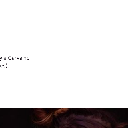
yle Carvalho
es).