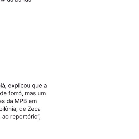
iá, explicou que a
 de forró, mas um
ões da MPB em
ilônia, de Zeca
ao repertório”,