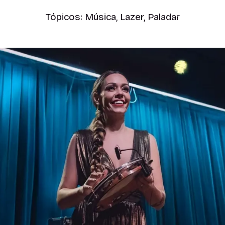
Tópicos:
Música
,
Lazer
,
Paladar