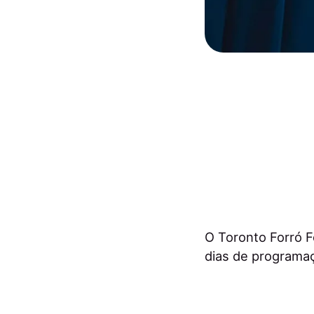
O Toronto Forró F
dias de programaç