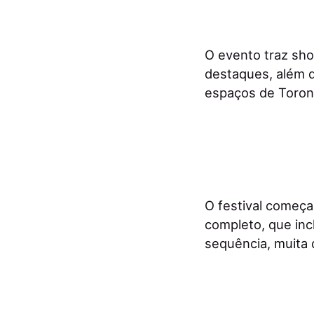
O evento traz sh
destaques, além d
espaços de Toront
O festival começa
completo, que incl
sequência, muita 