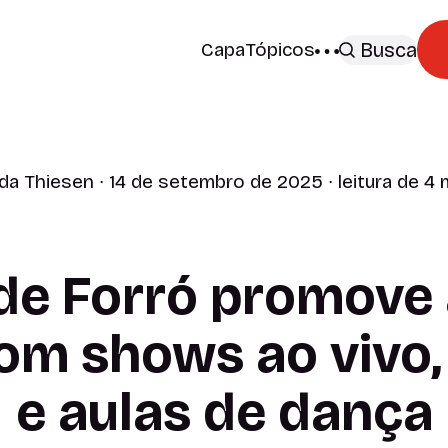
Capa
Tópicos
Busca
da Thiesen
∙ 14 de setembro de 2025 ∙ leitura de 4
 de Forró promove 
 com shows ao vivo
e aulas de dança