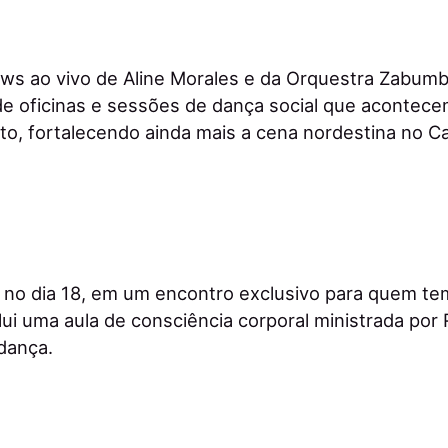
ows ao vivo de Aline Morales e da Orquestra Zabu
e oficinas e sessões de dança social que acontece
o, fortalecendo ainda mais a cena nordestina no C
 no dia 18, em um encontro exclusivo para quem te
ui uma aula de consciência corporal ministrada por R
dança.