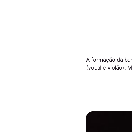
A formação da ba
(vocal e violão), 