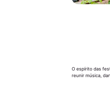
O espírito das fe
reunir música, da