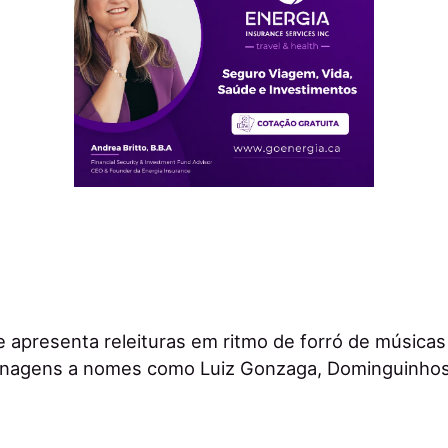
e apresenta releituras em ritmo de forró de música
enagens a nomes como Luiz Gonzaga, Dominguinhos