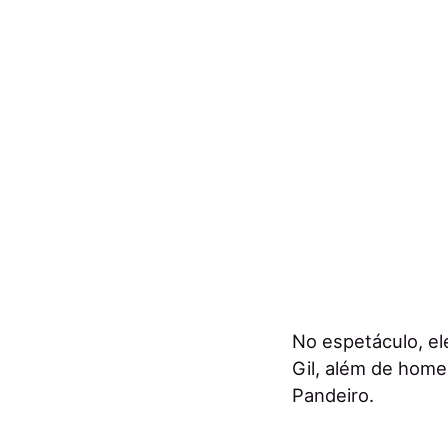
No espetáculo, el
Gil, além de hom
Pandeiro.