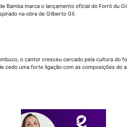
de Bamba marca o lançamento oficial do Forró du Gil
pirado na obra de Gilberto Gil.
buco, o cantor cresceu cercado pela cultura do for
e cedo uma forte ligação com as composições do ar