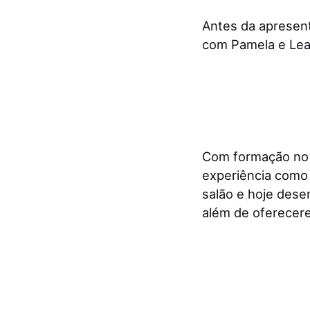
Antes da apresent
com Pamela e Lea
Com formação no 
experiência como 
salão e hoje dese
além de oferecere