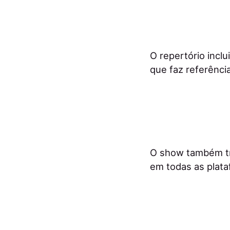
O repertório incl
que faz referência
O show também tr
em todas as plataf