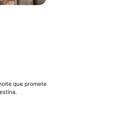
 noite que promete
estina.