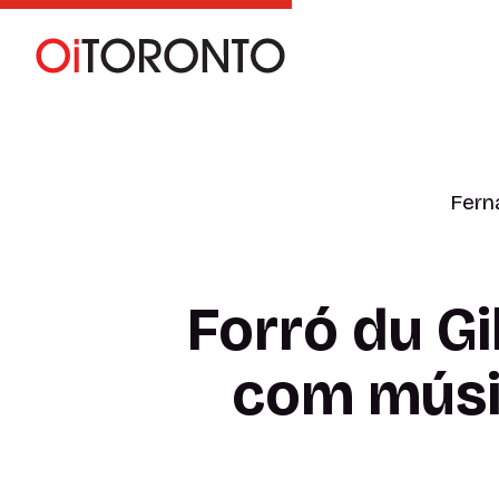
Fern
Forró du Gi
com músic