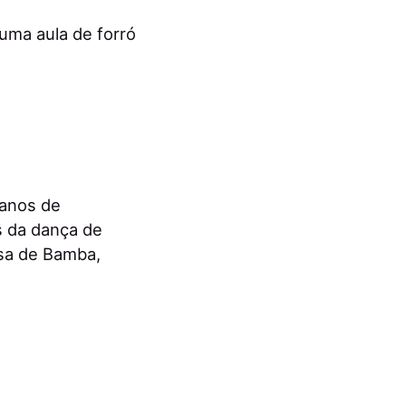
uma aula de forró
 anos de
s da dança de
asa de Bamba,