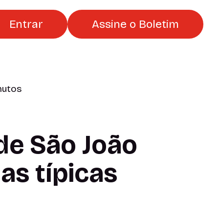
Entrar
Assine o Boletim
inutos
 de São João
as típicas