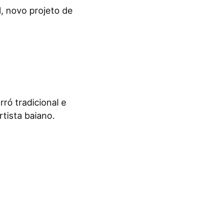
, novo projeto de
ró tradicional e
tista baiano.