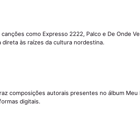
ui canções como Expresso 2222, Palco e De Onde Ve
 direta às raízes da cultura nordestina.
az composições autorais presentes no álbum Meu 
ormas digitais.