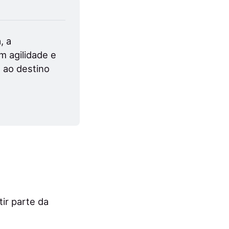
 a 
agilidade e 
 ao destino 
ir parte da