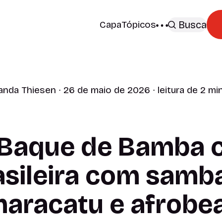
Capa
Tópicos
Busca
anda Thiesen
∙ 26 de maio de 2026 ∙ leitura de 2 mi
e Baque de Bamba
asileira com samb
aracatu e afrobe