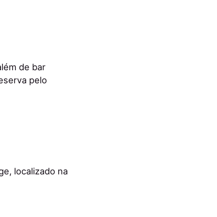
além de bar
reserva pelo
e, localizado na