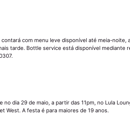
contará com menu leve disponível até meia-noite, 
ais tarde. Bottle service está disponível mediante 
0307.
 no dia 29 de maio, a partir das 11pm, no Lula Loung
t West. A festa é para maiores de 19 anos.