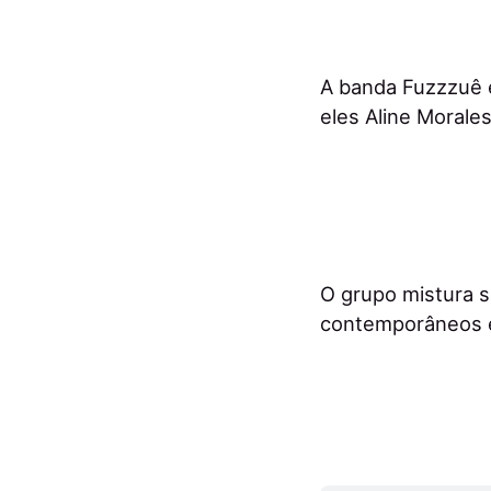
A banda Fuzzzuê é
eles Aline Morales
O grupo mistura s
contemporâneos e