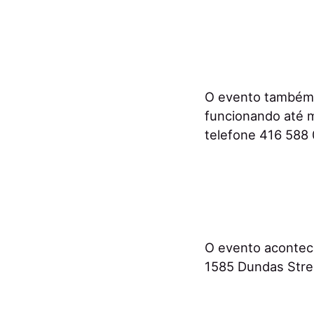
O evento também 
funcionando até m
telefone 416 588 
O evento acontece
1585 Dundas Stree