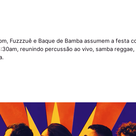
30pm, Fuzzzuê e Baque de Bamba assumem a festa 
:30am, reunindo percussão ao vivo, samba reggae,
a.