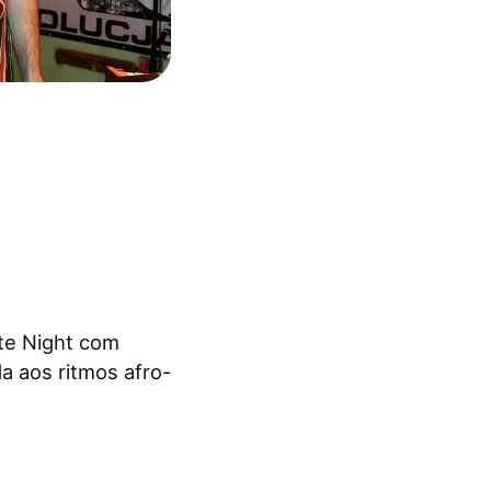
ate Night com
 aos ritmos afro-