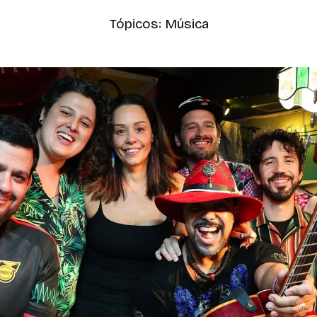
Tópicos:
Música