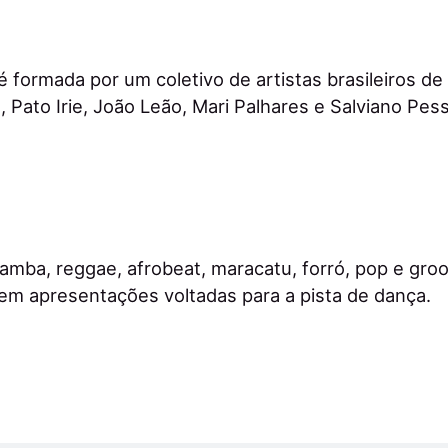
 formada por um coletivo de artistas brasileiros de
, Pato Irie, João Leão, Mari Palhares e Salviano Pes
amba, reggae, afrobeat, maracatu, forró, pop e gro
m apresentações voltadas para a pista de dança.