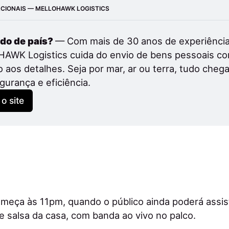
CIONAIS — MELLOHAWK LOGISTICS
o de país? 
— Com mais de 30 anos de experiência,
WK Logistics cuida do envio de bens pessoais com 
 aos detalhes. Seja por mar, ar ou terra, tudo chega
urança e eficiência.
 o site
eça às 11pm, quando o público ainda poderá assist
de salsa da casa, com banda ao vivo no palco.