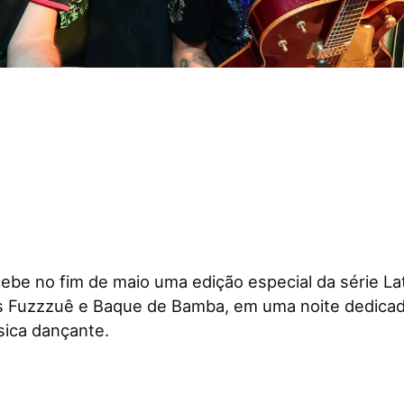
ebe no fim de maio uma edição especial da série L
 Fuzzzuê e Baque de Bamba, em uma noite dedicada
sica dançante.