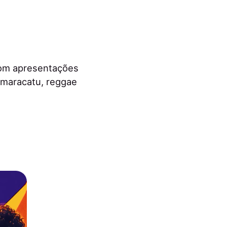
com apresentações
 maracatu, reggae