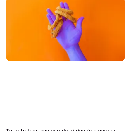
Toronto tem uma parada obrigatória para os