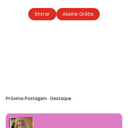
Entrar
Assine Grátis
Próxima Postagem ∙ Destaque