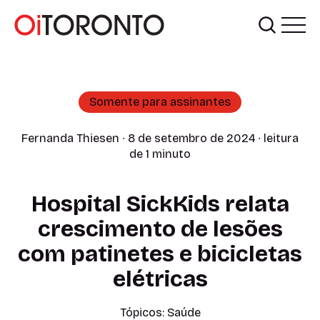
Somente para assinantes
Fernanda Thiesen
∙ 8 de setembro de 2024 ∙ leitura
de 1 minuto
Hospital SickKids relata
crescimento de lesões
com patinetes e bicicletas
elétricas
Tópicos:
Saúde