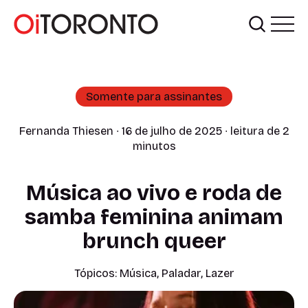
Somente para assinantes
Fernanda Thiesen
∙ 16 de julho de 2025 ∙ leitura de 2
minutos
Música ao vivo e roda de
samba feminina animam
brunch queer
Tópicos:
Música
,
Paladar
,
Lazer