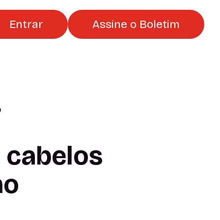
Entrar
Assine o Boletim
o
 cabelos
no