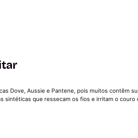
itar
as Dove, Aussie e Pantene, pois muitos contêm sul
as sintéticas que ressecam os fios e irritam o couro