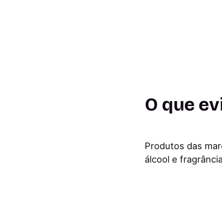
O que ev
Produtos das marc
álcool e fragrânci