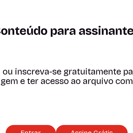
onteúdo para assinant
n ou inscreva-se gratuitamente par
gem e ter acesso ao arquivo com
Entrar
Assine Grátis