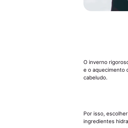
O inverno rigoros
e o aquecimento d
cabeludo.
Por isso, escolhe
ingredientes hidr