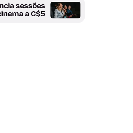
ncia sessões
cinema a C$5
Saúde