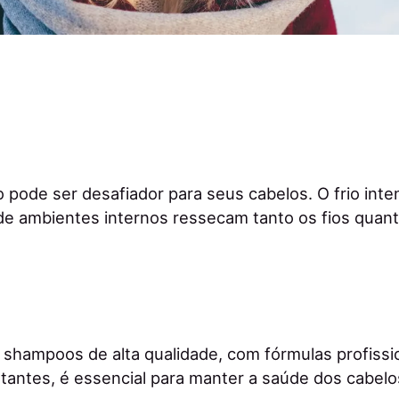
o pode ser desafiador para seus cabelos. O frio int
e ambientes internos ressecam tanto os fios quant
r shampoos de alta qualidade, com fórmulas profissi
atantes, é essencial para manter a saúde dos cabel