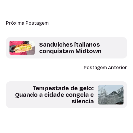
Próxima Postagem
Sanduíches italianos
conquistam Midtown
Postagem Anterior
Tempestade de gelo:
Quando a cidade congela e
silencia