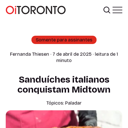
Somente para assinantes
Fernanda Thiesen
∙ 7 de abril de 2025 ∙ leitura de 1
minuto
Sanduíches italianos
conquistam Midtown
Tópicos:
Paladar