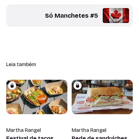
Só Manchetes #5
Leia também
Martha Rangel
Martha Rangel
Festival de tacos
Rede de sanduíches