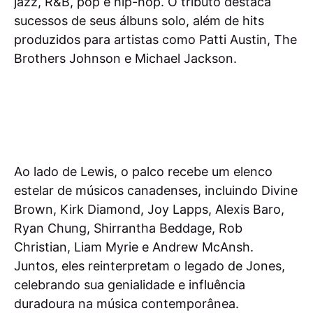
jazz, R&B, pop e hip-hop. O tributo destaca
sucessos de seus álbuns solo, além de hits
produzidos para artistas como Patti Austin, The
Brothers Johnson e Michael Jackson.
Ao lado de Lewis, o palco recebe um elenco
estelar de músicos canadenses, incluindo Divine
Brown, Kirk Diamond, Joy Lapps, Alexis Baro,
Ryan Chung, Shirrantha Beddage, Rob
Christian, Liam Myrie e Andrew McAnsh.
Juntos, eles reinterpretam o legado de Jones,
celebrando sua genialidade e influência
duradoura na música contemporânea.