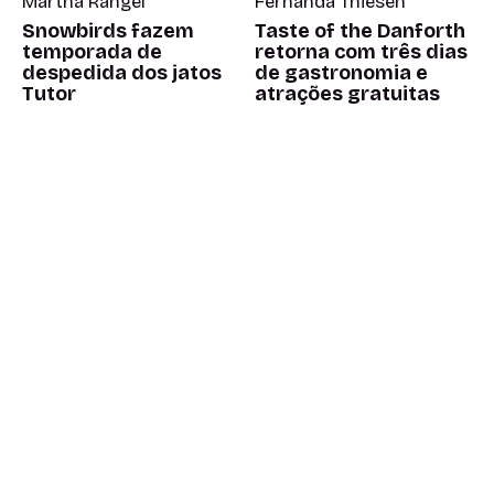
Martha Rangel
Fernanda Thiesen
Snowbirds fazem
Taste of the Danforth
temporada de
retorna com três dias
despedida dos jatos
de gastronomia e
Tutor
atrações gratuitas