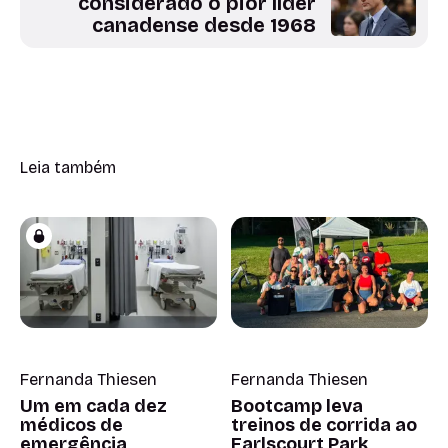
considerado o pior líder
canadense desde 1968
Leia também
Fernanda Thiesen
Fernanda Thiesen
Um em cada dez
Bootcamp leva
médicos de
treinos de corrida ao
emergência
Earlscourt Park